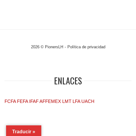
2026 © PionersLH
Política de privacidad
ENLACES
FCFA
FEFA
IFAF
AFFEMEX
LMT
LFA
UACH
Traducir »