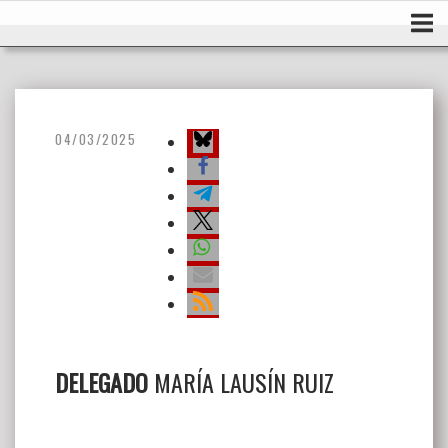
Ir
Inicio
al
contenido
04/03/2025
DELEGADO
MARÍA LAUSÍN RUIZ