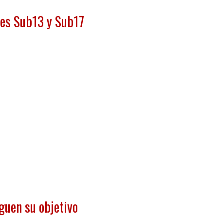
es Sub13 y Sub17
guen su objetivo