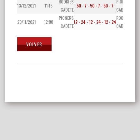
ROOKIES
PIONERS
13/12/2021
11:15
50 - 7 - 50 - 7 - 50 - 7
CADETE
CADETE
PIONERS
ROOKIES
20/11/2021
12:00
12 - 24 - 12 - 24 - 12 - 24
CADETE
CADETE
Navegación
de
entradas