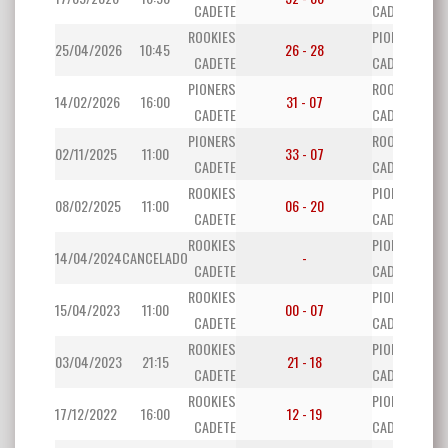
CADETE
CADETE
ROOKIES
PIONERS
25/04/2026
10:45
26 - 28
CADETE
CADETE
PIONERS
ROOKIES
14/02/2026
16:00
31 - 07
CADETE
CADETE
PIONERS
ROOKIES
02/11/2025
11:00
33 - 07
CADETE
CADETE
ROOKIES
PIONERS
08/02/2025
11:00
06 - 20
CADETE
CADETE
ROOKIES
PIONERS
14/04/2024
CANCELADO
-
CADETE
CADETE
ROOKIES
PIONERS
15/04/2023
11:00
00 - 07
CADETE
CADETE
ROOKIES
PIONERS
03/04/2023
21:15
21 - 18
CADETE
CADETE
ROOKIES
PIONERS
17/12/2022
16:00
12 - 19
CADETE
CADETE