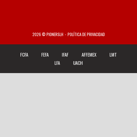
2026 © PIONERSLH
POLÍTICA DE PRIVACIDAD
FCFA
FEFA
IFAF
AFFEMEX
LMT
LFA
UACH