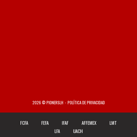
2026 © PIONERSLH
POLÍTICA DE PRIVACIDAD
FCFA
FEFA
IFAF
AFFEMEX
LMT
LFA
UACH