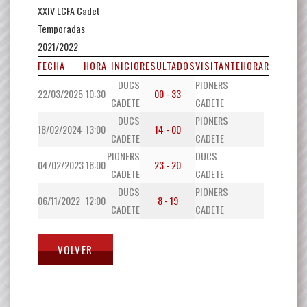
XXIV LCFA Cadet
Temporadas
2021/2022
FECHA
HORA
INICIO
RESULTADOS
VISITANTE
HORA
RESULTA
DUCS
PIONERS
22/03/2025
10:30
00 - 33
CADETE
CADETE
DUCS
PIONERS
18/02/2024
13:00
14 - 00
CADETE
CADETE
PIONERS
DUCS
04/02/2023
18:00
23 - 20
CADETE
CADETE
DUCS
PIONERS
06/11/2022
12:00
8 - 19
CADETE
CADETE