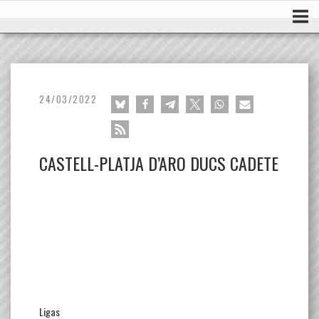
Ir
Inicio
al
contenido
24/03/2022
CASTELL-PLATJA D’ARO DUCS CADETE
Ligas