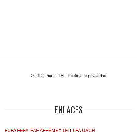
2026 © PionersLH
Política de privacidad
ENLACES
FCFA
FEFA
IFAF
AFFEMEX
LMT
LFA
UACH