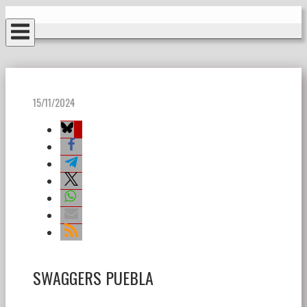
Ir
Inicio
al
contenido
15/11/2024
SWAGGERS PUEBLA