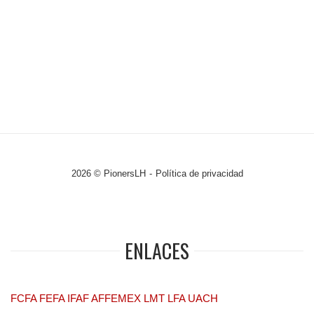
2026 © PionersLH
Política de privacidad
ENLACES
FCFA
FEFA
IFAF
AFFEMEX
LMT
LFA
UACH