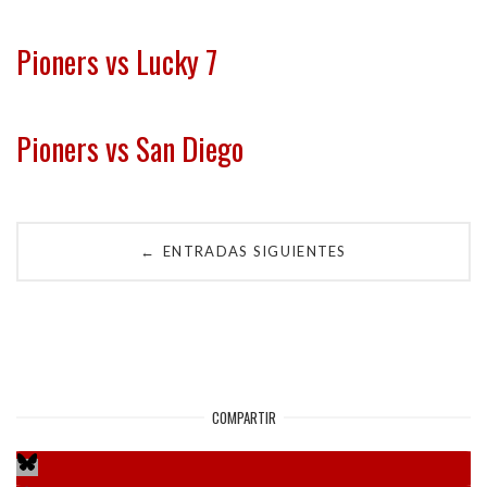
Pioners vs Lucky 7
Pioners vs San Diego
Navegación
ENTRADAS SIGUIENTES
←
de
entradas
COMPARTIR