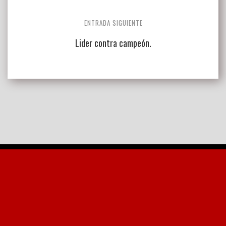
entradas
ENTRADA SIGUIENTE
Lider contra campeón.