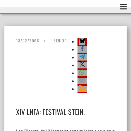
Ir
Inicio
al
contenido
18/02/2008
SENIOR
XIV LNFA: FESTIVAL STEIN.