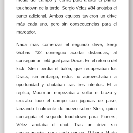
touchdown de la tarde; Sergio Vélez #84 anotaba el
punto adicional. Ambos equipos tuvieron un drive
más cada uno, pero sin consecuencias para el
marcador.
Nada más comenzar el segundo drive, Sergi
Güibas #32 conseguía acortar distancias, al
conseguir un field goal para Dracs. En el retorno del
kick, Stein perdía el balón, que recuperaban los
Dracs; sin embargo, estos no aprovechaban la
oportunidad y chutaban tras tres intentos. El la
réplica, Moorman empezaba a soltar el brazo y
cruzaba todo el campo con jugadas de pase,
lanzando finalmente de nuevo sobre Stein, quien
conseguía el segundo touchdown para Pioners;
Vélez anotaba el chut. Tras un drive sin
consecuencias para cada equipo, Gilberto Marín