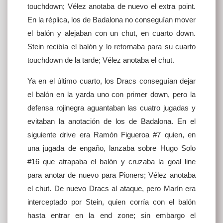
touchdown; Vélez anotaba de nuevo el extra point.
En la réplica, los de Badalona no conseguían mover
el balón y alejaban con un chut, en cuarto down.
Stein recibía el balón y lo retornaba para su cuarto
touchdown de la tarde; Vélez anotaba el chut.
Ya en el último cuarto, los Dracs conseguían dejar
el balón en la yarda uno con primer down, pero la
defensa rojinegra aguantaban las cuatro jugadas y
evitaban la anotación de los de Badalona. En el
siguiente drive era Ramón Figueroa #7 quien, en
una jugada de engaño, lanzaba sobre Hugo Solo
#16 que atrapaba el balón y cruzaba la goal line
para anotar de nuevo para Pioners; Vélez anotaba
el chut. De nuevo Dracs al ataque, pero Marín era
interceptado por Stein, quien corría con el balón
hasta entrar en la end zone; sin embargo el