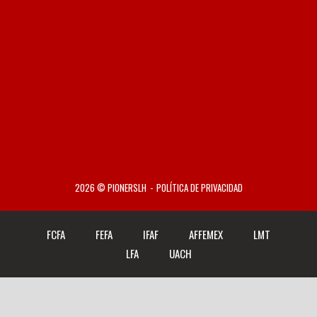
2026 © PIONERSLH
POLÍTICA DE PRIVACIDAD
FCFA
FEFA
IFAF
AFFEMEX
LMT
LFA
UACH