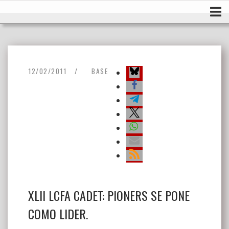
Ir
Inicio
al
contenido
12/02/2011
BASE
XLII LCFA CADET: PIONERS SE PONE
COMO LIDER.