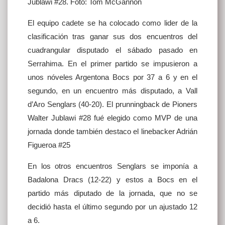
Jublawi #28. Foto: Tom McGannon
El equipo cadete se ha colocado como lider de la
clasificación tras ganar sus dos encuentros del
cuadrangular disputado el sábado pasado en
Serrahima. En el primer partido se impusieron a
unos nóveles Argentona Bocs por 37 a 6 y en el
segundo, en un encuentro más disputado, a Vall
d’Aro Senglars (40-20). El prunningback de Pioners
Walter Jublawi #28 fué elegido como MVP de una
jornada donde también destaco el linebacker Adrián
Figueroa #25
En los otros encuentros Senglars se imponía a
Badalona Dracs (12-22) y estos a Bocs en el
partido más diputado de la jornada, que no se
decidió hasta el último segundo por un ajustado 12
a 6.