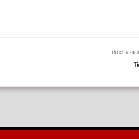
ENTRADA SIGU
Ti