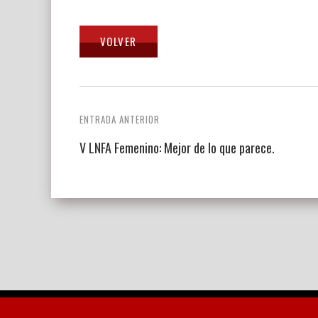
Navegación
ENTRADA ANTERIOR
de
V LNFA Femenino: Mejor de lo que parece.
entradas