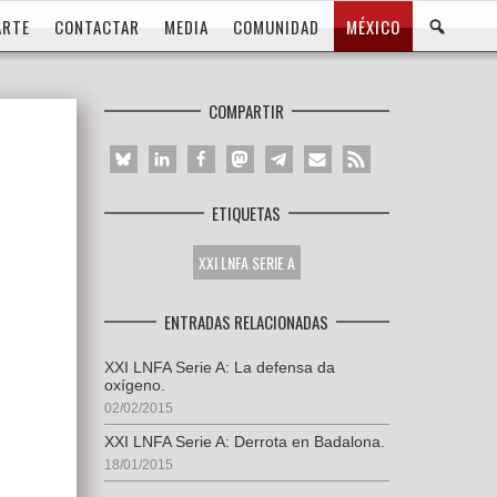
BUS
ARTE
CONTACTAR
MEDIA
COMUNIDAD
MÉXICO
COMPARTIR
ETIQUETAS
XXI LNFA SERIE A
ENTRADAS RELACIONADAS
XXI LNFA Serie A: La defensa da
oxígeno.
02/02/2015
XXI LNFA Serie A: Derrota en Badalona.
18/01/2015