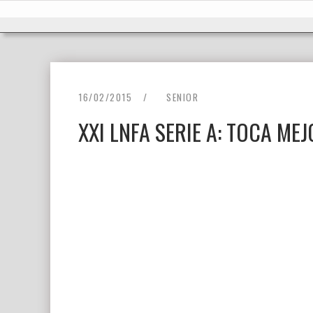
Ir
Inicio
al
contenido
16/02/2015
SENIOR
XXI LNFA SERIE A: TOCA ME