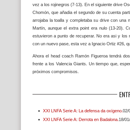
vez a los rojinegros (7-13). En el siguiente drive
Chomón, que añadia el segundo de su cuenta particu
arrojaba la toalla y completaba su drive con una 
Martín, aunque el extra point era nulo (13-20). C
estuvieron a punto de recuperar. No era asi y los
con un nuevo pase, esta vez a Ignacio Ortiz #26, que
Ahora el head coach Ramón Figueroa tendrá dos 
frente a los Valencia Giants. Un tiempo que, esp
próximos compromisos.
ENT
XXI LNFA Serie A: La defensa da oxígeno.
02/
XXI LNFA Serie A: Derrota en Badalona.
18/01