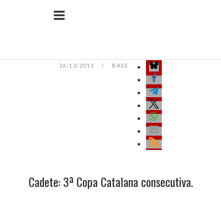
Ir
Inicio
al
contenido
26/12/2013
BASE
Cadete: 3ª Copa Catalana consecutiva.