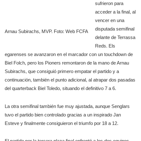
sufrieron para
acceder a la final, al
vencer en una
disputada semifinal
Arnau Subirachs, MVP. Foto: Web FCFA
delante de Terrassa
Reds. Els
egarenses se avanzaron en el marcador con un touchdown de
Biel Folch, pero los Pioners remontaron de la mano de Arnau
Subirachs, que consiguió primero empatar el partido y a
continuación, también el punto adicional, al atrapar dos pasadas
del quarterback Biel Toledo, situando el definitivo 7 a 6.
La otra semifinal también fue muy ajustada, aunque Senglars
tuvo el partido bien controlado gracias a un inspirado Jan
Esteve y finalmente consiguieron el triumfo por 18 a 12.
El partido por la tercera plaza final enfrentó a los dos equipos