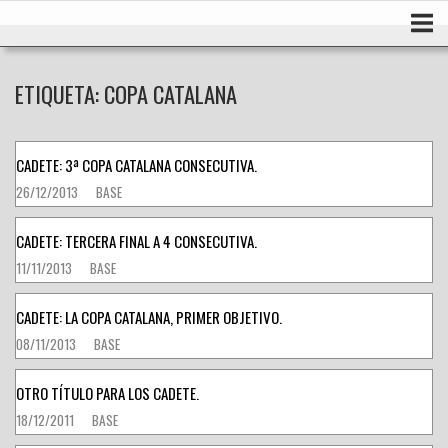
Ir
Inicio
al
contenido
ETIQUETA:
COPA CATALANA
CADETE: 3ª COPA CATALANA CONSECUTIVA.
26/12/2013
BASE
CADETE: TERCERA FINAL A 4 CONSECUTIVA.
11/11/2013
BASE
CADETE: LA COPA CATALANA, PRIMER OBJETIVO.
08/11/2013
BASE
OTRO TÍTULO PARA LOS CADETE.
18/12/2011
BASE