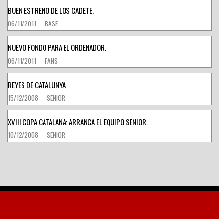
BUEN ESTRENO DE LOS CADETE.
06/11/2011
BASE
NUEVO FONDO PARA EL ORDENADOR.
06/11/2011
FANS
REYES DE CATALUNYA
15/12/2008
SENIOR
XVIII COPA CATALANA: ARRANCA EL EQUIPO SENIOR.
10/12/2008
SENIOR