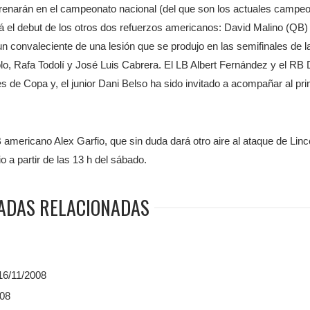
trenarán en el campeonato nacional (del que son los actuales campe
erá el debut de los otros dos refuerzos americanos: David Malino (QB
un convaleciente de una lesión que se produjo en las semifinales de 
o, Rafa Todolí y José Luis Cabrera. El LB Albert Fernández y el RB 
es de Copa y, el junior Dani Belso ha sido invitado a acompañar al pr
americano Alex Garfio, que sin duda dará otro aire al ataque de Linc
o a partir de las 13 h del sábado.
ADAS RELACIONADAS
16/11/2008
008