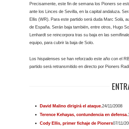
Precisamente, este fin de semana los Pioners se es
ante los Linces de Sevilla, en la capital andaluza. S
Ellis (WR). Para este partido será duda Marc Solà, a
de España. Serán baja también, entre otros, Hugo Sol
Lenhardt se reincorpora tras su baja en las semifinal
equipo, para cubrir la baja de Solo.
Los hispalenses se han reforzado este año con el RB 
partido será retransmitido en directo por Pioners Radi
ENTR
David Malino dirigirá el ataque.
24/11/2008
Terence Kehayas, contundencia en defensa.
Cody Ellis, primer fichaje de Pioners
07/11/2