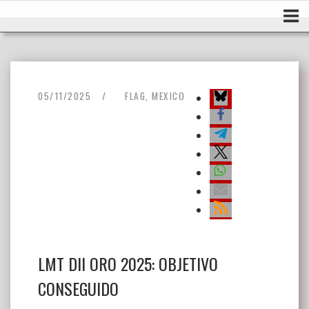
Ir
Inicio
al
contenido
05/11/2025
FLAG
,
MEXICO
LMT DII ORO 2025: OBJETIVO
CONSEGUIDO