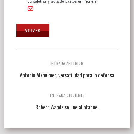
Juntaletras y sota de bastos en Pioners
Navegación
ENTRADA ANTERIOR
de
Antonio Alzheimer, versatilidad para la defensa
entradas
ENTRADA SIGUIENTE
Robert Wands se une al ataque.