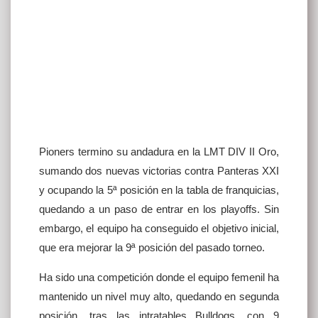
Pioners termino su andadura en la LMT DIV II Oro,
sumando dos nuevas victorias contra Panteras XXI
y ocupando la 5ª posición en la tabla de franquicias,
quedando a un paso de entrar en los playoffs. Sin
embargo, el equipo ha conseguido el objetivo inicial,
que era mejorar la 9ª posición del pasado torneo.
Ha sido una competición donde el equipo femenil ha
mantenido un nivel muy alto, quedando en segunda
posición, tras las intratables Bulldogs, con 9