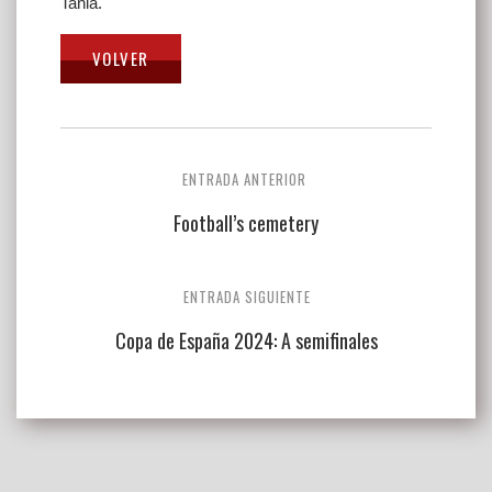
Tania.
Navegación
ENTRADA ANTERIOR
de
Football’s cemetery
entradas
ENTRADA SIGUIENTE
Copa de España 2024: A semifinales