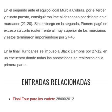
En el segundo ante el equipo local Murcia Cobras, por el tercer
y cuarto puesto, consiguieron irse al descanso por delante en el
marcador (21-20). Sin embargo en la segunda, Pioners pagó en
exceso su corto roster frente al muy superior de los murcianos
y estos terminaron imponiéndose por 27-46.
En la final Hurricanes se impuso a Black Demons por 27-12, en
un encuentro donde todas las anotaciones se realizaron en la
primera parte.
ENTRADAS RELACIONADAS
Final Four para los cadete.
28/06/2012