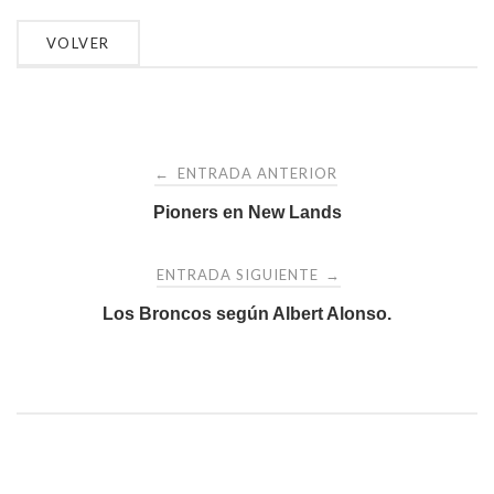
Navegación
ENTRADA ANTERIOR
←
de
Pioners en New Lands
entradas
ENTRADA SIGUIENTE
→
Los Broncos según Albert Alonso.