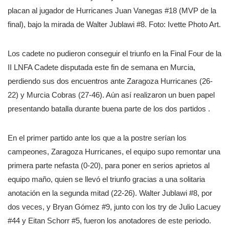
placan al jugador de Hurricanes Juan Vanegas #18 (MVP de la
final), bajo la mirada de Walter Jublawi #8. Foto: Ivette Photo Art.
Los cadete no pudieron conseguir el triunfo en la Final Four de la
II LNFA Cadete disputada este fin de semana en Murcia,
perdiendo sus dos encuentros ante Zaragoza Hurricanes (26-
22) y Murcia Cobras (27-46). Aún así realizaron un buen papel
presentando batalla durante buena parte de los dos partidos .
En el primer partido ante los que a la postre serían los
campeones, Zaragoza Hurricanes, el equipo supo remontar una
primera parte nefasta (0-20), para poner en serios aprietos al
equipo maño, quien se llevó el triunfo gracias a una solitaria
anotación en la segunda mitad (22-26). Walter Jublawi #8, por
dos veces, y Bryan Gómez #9, junto con los try de Julio Lacuey
#44 y Eitan Schorr #5, fueron los anotadores de este periodo.