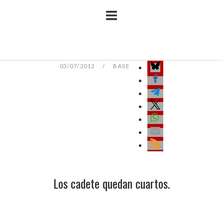
Ir
Inicio
al
contenido
03/07/2012
BASE
Los cadete quedan cuartos.