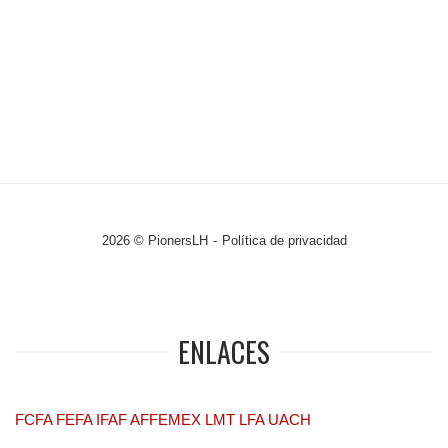
2026 © PionersLH
Política de privacidad
ENLACES
FCFA
FEFA
IFAF
AFFEMEX
LMT
LFA
UACH