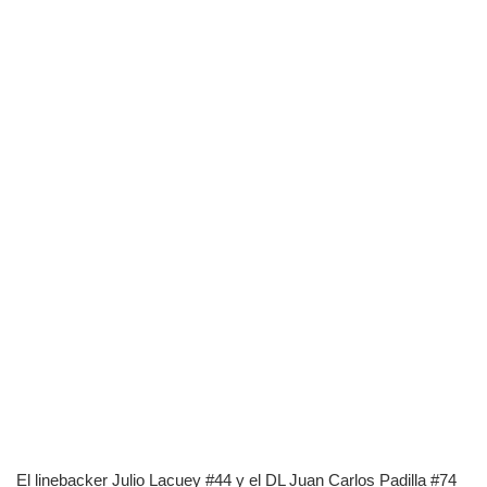
El linebacker Julio Lacuey #44 y el DL Juan Carlos Padilla #74