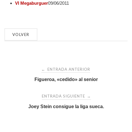
VI Megaburguer
09/06/2011
Navegación
ENTRADA ANTERIOR
←
de
Figueroa, «cedido» al senior
entradas
ENTRADA SIGUIENTE
→
Joey Stein consigue la liga sueca.