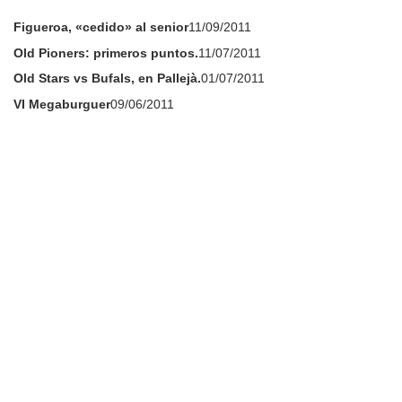
Figueroa, «cedido» al senior
11/09/2011
Old Pioners: primeros puntos.
11/07/2011
Old Stars vs Bufals, en Pallejà.
01/07/2011
VI Megaburguer
09/06/2011