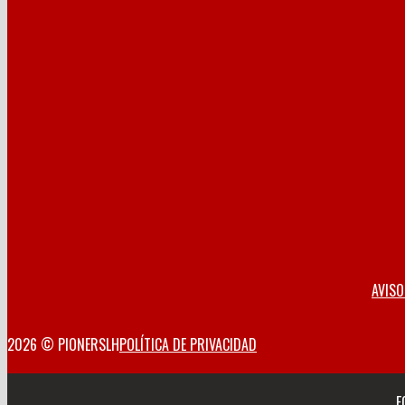
AVISO
2026 © PIONERSLH
POLÍTICA DE PRIVACIDAD
F