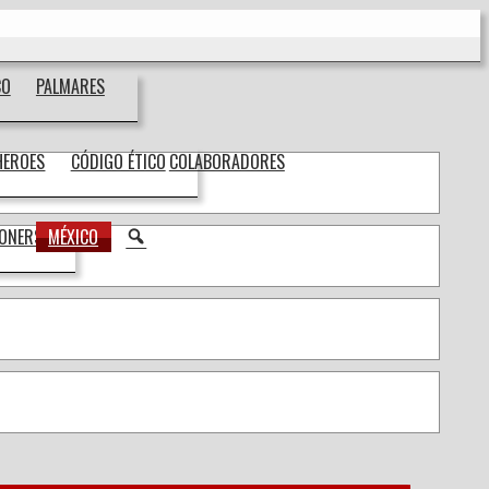
CO
PALMARES
HEROES
CÓDIGO ÉTICO
COLABORADORES
BUSCAR
IONERS
MÉXICO