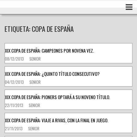
Ir
Inicio
al
contenido
ETIQUETA:
COPA DE ESPAÑA
XIX COPA DE ESPAÑA: CAMPEONES POR NOVENA VEZ.
08/12/2013
SENIOR
XIX COPA DE ESPAÑA: ¿QUINTO TÍTULO CONSECUTIVO?
04/12/2013
SENIOR
XIX COPA DE ESPAÑA: PIONERS OPTARÁ A SU NOVENO TÍTULO.
22/11/2013
SENIOR
XIX COPA DE ESPAÑA: VIAJE A RIVAS, CON LA FINAL EN JUEGO.
21/11/2013
SENIOR