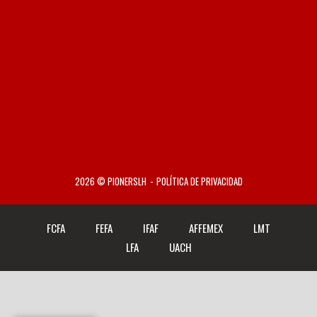
2026 © PIONERSLH
POLÍTICA DE PRIVACIDAD
FCFA
FEFA
IFAF
AFFEMEX
LMT
LFA
UACH