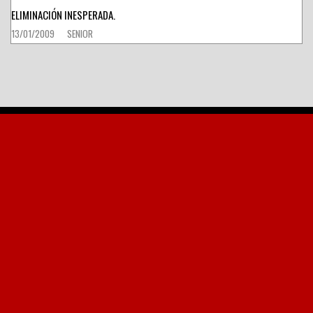
ELIMINACIÓN INESPERADA.
13/01/2009
SENIOR