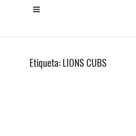
Ir
Inicio
al
contenido
Etiqueta:
LIONS CUBS