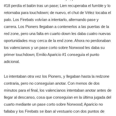
#18 perdía el balón tras un pase; Lien recuperaba el fumble y lo
retornaba para touchdown; de nuevo, el chut de Vélez tocaba el
palo. Los Firebats volvían a intentarlo, alternando pase y
carrera. Los Pioners llegaban a contenerlos a las puertas de la
red zone, pero una falta en cuarto down les daba cuatro nuevas
oportunidades muy cerca de la end zone. Ahora no perdonaban
los valencianos y un pase corto sobre Norwood les daba su
primer touchdown; Emilio Aparicio #1 conseguía el punto
adicional.
Lo intentaban otra vez los Pioners, y llegaban hasta la redzone
contraria, pero no conseguían anotar. Con menos de dos
minutos para el final, los valencianos intentaban anotar antes de
llegar al descanso, cosa que conseguían en la última jugada del
cuarto mediante un pase corto sobre Norwood; Aparicio no
fallaba y los Firebats se iban al vestuario con dos puntos de