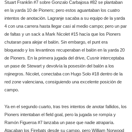
Stuart Franklin #7 sobre Gonzalo Carbajosa #82 se plantaban
en la yarda 10 de Pioners; pero estos aguantaban los cuatro
intentos de anotación. Lagranje sacaba a su equipo de la yarda
4 con una carrera hasta llegar casi al medio campo; pero un par
de faltas y un sack a Mark Nicolet #15 hacía que los Pioners
chutaran para alejar el balón. Sin embargo, el punt era
bloqueado y los levantinos recuperaban el balón en la yarda 20
de Pioners. En la primera jugada del drive, Cusnir interceptaba
un pase de Stewart y devolvía la posesión del balón a los
rojinegros. Nicolet, conectaba con Hugo Solo #18 dentro de la
red zone valenciana, consiguiendo una excelente posición de
campo.
Ya en el segundo cuarto, tras tres intentos de anotar fallidos, los
Pioners intentaban el field goal, pero la jugada se rompía y
Ramón Figueroa #7 lanzaba un pase que nadie atraparía.
Atacaban los Firebats desde su campo, pero William Norwood