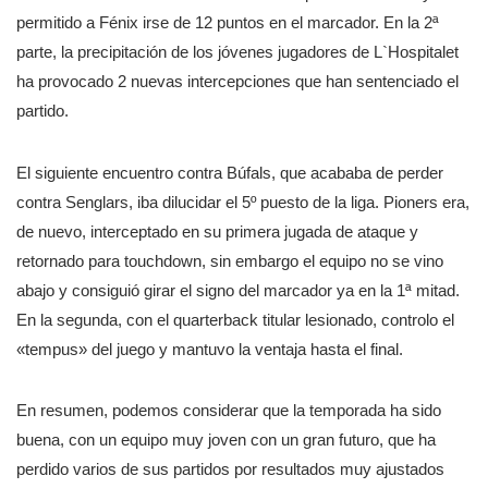
permitido a Fénix irse de 12 puntos en el marcador. En la 2ª
parte, la precipitación de los jóvenes jugadores de L`Hospitalet
ha provocado 2 nuevas intercepciones que han sentenciado el
partido.
El siguiente encuentro contra Búfals, que acababa de perder
contra Senglars, iba dilucidar el 5º puesto de la liga. Pioners era,
de nuevo, interceptado en su primera jugada de ataque y
retornado para touchdown, sin embargo el equipo no se vino
abajo y consiguió girar el signo del marcador ya en la 1ª mitad.
En la segunda, con el quarterback titular lesionado, controlo el
«tempus» del juego y mantuvo la ventaja hasta el final.
En resumen, podemos considerar que la temporada ha sido
buena, con un equipo muy joven con un gran futuro, que ha
perdido varios de sus partidos por resultados muy ajustados