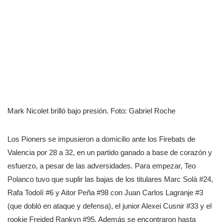
Mark Nicolet brilló bajo presión. Foto: Gabriel Roche
Los Pioners se impusieron a domicilio ante los Firebats de
Valencia por 28 a 32, en un partido ganado a base de corazón y
esfuerzo, a pesar de las adversidades. Para empezar, Teo
Polanco tuvo que suplir las bajas de los titulares Marc Solà #24,
Rafa Todolí #6 y Aitor Peña #98 con Juan Carlos Lagranje #3
(que dobló en ataque y defensa), el junior Alexei Cusnir #33 y el
rookie Freided Rankyn #95. Además se encontraron hasta