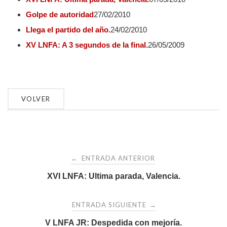
Golpe de autoridad
27/02/2010
Llega el partido del año.
24/02/2010
XV LNFA: A 3 segundos de la final.
26/05/2009
Navegación
ENTRADA ANTERIOR
←
de
XVI LNFA: Ultima parada, Valencia.
entradas
ENTRADA SIGUIENTE
→
V LNFA JR: Despedida con mejoría.