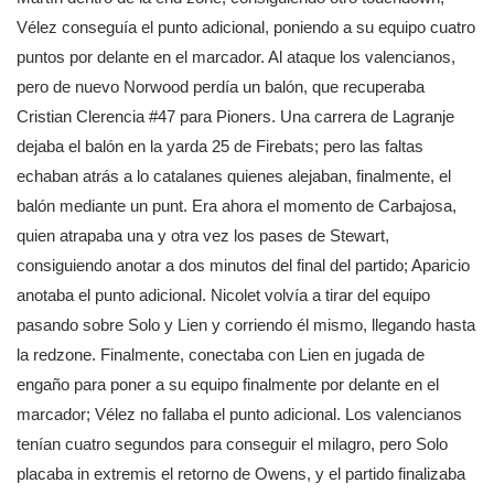
Vélez conseguía el punto adicional, poniendo a su equipo cuatro
puntos por delante en el marcador. Al ataque los valencianos,
pero de nuevo Norwood perdía un balón, que recuperaba
Cristian Clerencia #47 para Pioners. Una carrera de Lagranje
dejaba el balón en la yarda 25 de Firebats; pero las faltas
echaban atrás a lo catalanes quienes alejaban, finalmente, el
balón mediante un punt. Era ahora el momento de Carbajosa,
quien atrapaba una y otra vez los pases de Stewart,
consiguiendo anotar a dos minutos del final del partido; Aparicio
anotaba el punto adicional. Nicolet volvía a tirar del equipo
pasando sobre Solo y Lien y corriendo él mismo, llegando hasta
la redzone. Finalmente, conectaba con Lien en jugada de
engaño para poner a su equipo finalmente por delante en el
marcador; Vélez no fallaba el punto adicional. Los valencianos
tenían cuatro segundos para conseguir el milagro, pero Solo
placaba in extremis el retorno de Owens, y el partido finalizaba