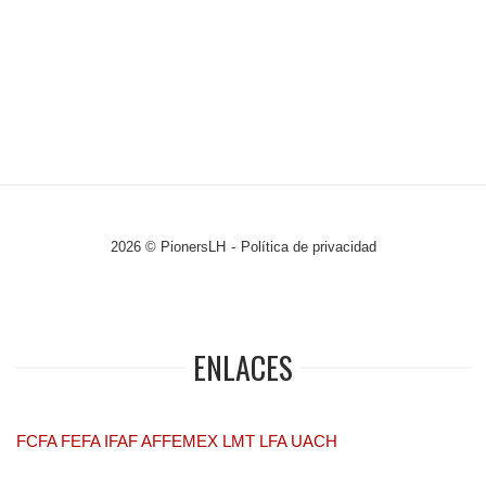
2026 © PionersLH
Política de privacidad
ENLACES
FCFA
FEFA
IFAF
AFFEMEX
LMT
LFA
UACH