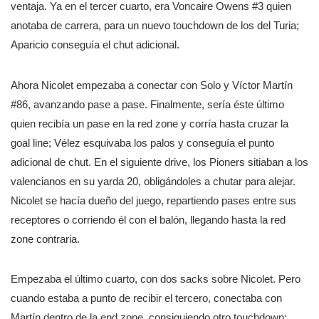
ventaja. Ya en el tercer cuarto, era Voncaire Owens #3 quien
anotaba de carrera, para un nuevo touchdown de los del Turia;
Aparicio conseguía el chut adicional.
Ahora Nicolet empezaba a conectar con Solo y Víctor Martín
#86, avanzando pase a pase. Finalmente, sería éste último
quien recibía un pase en la red zone y corría hasta cruzar la
goal line; Vélez esquivaba los palos y conseguía el punto
adicional de chut. En el siguiente drive, los Pioners sitiaban a los
valencianos en su yarda 20, obligándoles a chutar para alejar.
Nicolet se hacía dueño del juego, repartiendo pases entre sus
receptores o corriendo él con el balón, llegando hasta la red
zone contraria.
Empezaba el último cuarto, con dos sacks sobre Nicolet. Pero
cuando estaba a punto de recibir el tercero, conectaba con
Martín dentro de la end zone, consiguiendo otro touchdown;