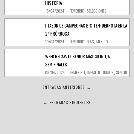
HISTORIA
15/04/2024
FEMENINO
SELECCIONES
,
I TAZÓN DE CAMPEONAS BIG TEN: DERROTA EN LA
2ª PRÓRROGA
10/04/2024
FEMENINO
FLAG
MEXICO
,
,
WEEK RECAP: EL SENIOR MASCULINO, A
SEMIFINALES
08/04/2024
FEMENINO
INFANTIL
JUNIOR
SENIOR
,
,
,
Navegación
ENTRADAS ANTERIORES
→
de
ENTRADAS SIGUIENTES
←
entradas