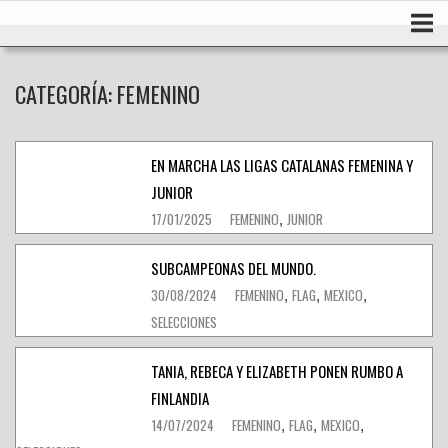
Ir
Inicio
al
contenido
CATEGORÍA:
FEMENINO
EN MARCHA LAS LIGAS CATALANAS FEMENINA Y
JUNIOR
17/01/2025
FEMENINO
JUNIOR
,
SUBCAMPEONAS DEL MUNDO.
30/08/2024
FEMENINO
FLAG
MEXICO
,
,
,
SELECCIONES
TANIA, REBECA Y ELIZABETH PONEN RUMBO A
FINLANDIA
14/07/2024
FEMENINO
FLAG
MEXICO
,
,
,