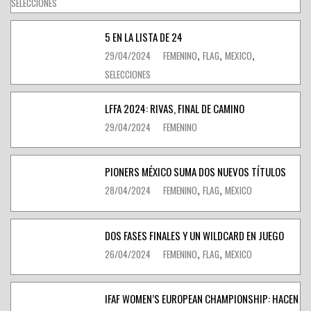
SELECCIONES
5 EN LA LISTA DE 24
29/04/2024
FEMENINO
FLAG
MEXICO
,
,
,
SELECCIONES
LFFA 2024: RIVAS, FINAL DE CAMINO
29/04/2024
FEMENINO
PIONERS MÉXICO SUMA DOS NUEVOS TÍTULOS
28/04/2024
FEMENINO
FLAG
MEXICO
,
,
DOS FASES FINALES Y UN WILDCARD EN JUEGO
26/04/2024
FEMENINO
FLAG
MEXICO
,
,
IFAF WOMEN’S EUROPEAN CHAMPIONSHIP: HACEN